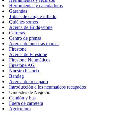
Herramientas y recursos
Herramientas y calculadoras
Garantías
Tablas de carga e inflado
Quiénes somos
Acerca de Bridgestone
Carreras
Centro de prensa
Acerca de nuestras marcas
Firestone
Acerca de Firestone
Firestone Neumáticos
Firestone AG
Nuestra historia
Bandag
Acerca del recapado
Introducción a los neumáticos recapados
Unidades de Negocio
Camión y bus
Fuera de carretera
Agricultura