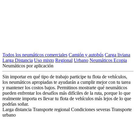
Todos los neumáticos comerciales
Camión y autobús
Carga liviana
Larga Distancia
Uso mixto
Regional
Urbano
Neumáticos Ecopia
Neumáticos por aplicación
Sin importar en qué tipo de trabajo participe tu flota de vehículos,
los neumáticos apropiadas te ayudarán a cumplir mejor con tu tarea
y mantener los costos bajos. Permitinos mostrarte qué neumáticos
pueden enfrentar los desafíos más difíciles de la ruta, porque lo que
realmente importa es llevar tu flota de vehículos más lejos de lo que
podrías soñar.
Larga distancia
Transporte regional
Condiciones severas
Transporte
urbano