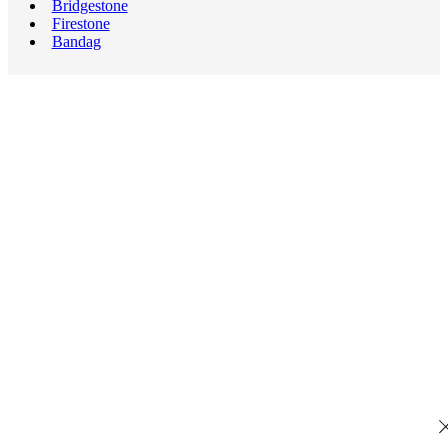
Bridgestone
Firestone
Bandag