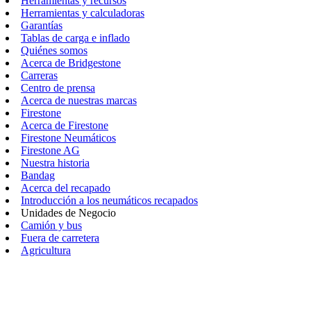
Herramientas y recursos
Herramientas y calculadoras
Garantías
Tablas de carga e inflado
Quiénes somos
Acerca de Bridgestone
Carreras
Centro de prensa
Acerca de nuestras marcas
Firestone
Acerca de Firestone
Firestone Neumáticos
Firestone AG
Nuestra historia
Bandag
Acerca del recapado
Introducción a los neumáticos recapados
Unidades de Negocio
Camión y bus
Fuera de carretera
Agricultura