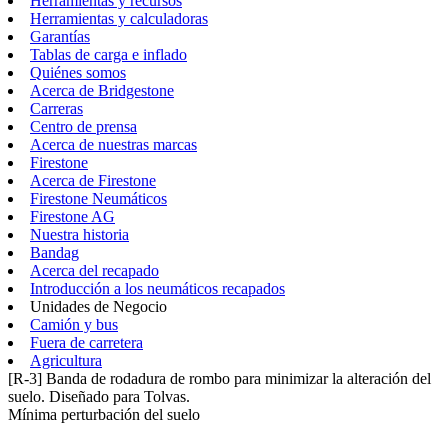
Herramientas y recursos
Herramientas y calculadoras
Garantías
Tablas de carga e inflado
Quiénes somos
Acerca de Bridgestone
Carreras
Centro de prensa
Acerca de nuestras marcas
Firestone
Acerca de Firestone
Firestone Neumáticos
Firestone AG
Nuestra historia
Bandag
Acerca del recapado
Introducción a los neumáticos recapados
Unidades de Negocio
Camión y bus
Fuera de carretera
Agricultura
[R-3] Banda de rodadura de rombo para minimizar la alteración del
suelo. Diseñado para Tolvas.
Mínima perturbación del suelo