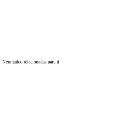
Neumatico relacionadas para ti