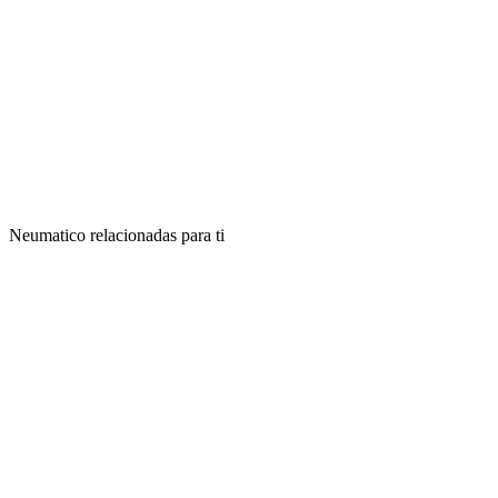
Neumatico relacionadas para ti