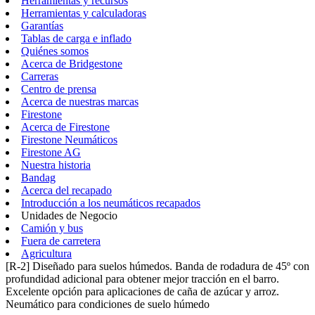
Herramientas y recursos
Herramientas y calculadoras
Garantías
Tablas de carga e inflado
Quiénes somos
Acerca de Bridgestone
Carreras
Centro de prensa
Acerca de nuestras marcas
Firestone
Acerca de Firestone
Firestone Neumáticos
Firestone AG
Nuestra historia
Bandag
Acerca del recapado
Introducción a los neumáticos recapados
Unidades de Negocio
Camión y bus
Fuera de carretera
Agricultura
[R-2] Diseñado para suelos húmedos. Banda de rodadura de 45º con
profundidad adicional para obtener mejor tracción en el barro.
Excelente opción para aplicaciones de caña de azúcar y arroz.
Neumático para condiciones de suelo húmedo