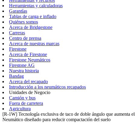
Herramientas y recursos
Herramientas y calculadoras
Garantías
Tablas de carga e inflado
Quiénes somos
Acerca de Bridgestone
Carreras
Centro de prensa
Acerca de nuestras marcas
Firestone
Acerca de Firestone
Firestone Neumáticos
Firestone AG
Nuestra historia
Bandag
Acerca del recapado
Introducción a los neumáticos recapados
Unidades de Negocio
Camión y bus
Fuera de carretera
Agricultura
[R-1W] Tecnología exclusiva de taco de doble ángulo que aumenta el 
Neumático diseñado para reducir compactación del suelo