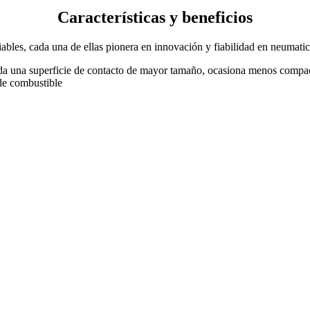
Características y beneficios
ables, cada una de ellas pionera en innovación y fiabilidad en neumati
da una superficie de contacto de mayor tamaño, ocasiona menos compact
 de combustible