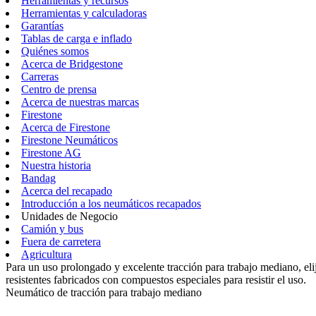
Herramientas y recursos
Herramientas y calculadoras
Garantías
Tablas de carga e inflado
Quiénes somos
Acerca de Bridgestone
Carreras
Centro de prensa
Acerca de nuestras marcas
Firestone
Acerca de Firestone
Firestone Neumáticos
Firestone AG
Nuestra historia
Bandag
Acerca del recapado
Introducción a los neumáticos recapados
Unidades de Negocio
Camión y bus
Fuera de carretera
Agricultura
Para un uso prolongado y excelente tracción para trabajo mediano, eli
resistentes fabricados con compuestos especiales para resistir el uso.
Neumático de tracción para trabajo mediano