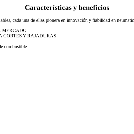
Características y beneficios
ables, cada una de ellas pionera en innovación y fiabilidad en neumati
L MERCADO
A CORTES Y RAJADURAS
 de combustible