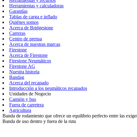
Herramientas y recursos
Herramientas y calculadoras
Garantías
Tablas de carga e inflado
Quiénes somos
Acerca de Bridgestone
Carreras
Centro de prensa
Acerca de nuestras marcas
Firestone
Acerca de Firestone
Firestone Neumáticos
Firestone AG
Nuestra historia
Bandag
Acerca del recapado
Introducción a los neumáticos recapados
Unidades de Negocio
Camión y bus
Fuera de carretera
Agricultura
Banda de rodamiento que ofrece un equilibrio perfecto entre las exigen
Banda de uso dentro y fuera de la ruta