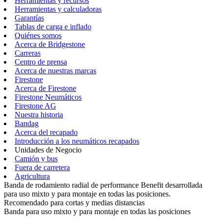
Herramientas y recursos
Herramientas y calculadoras
Garantías
Tablas de carga e inflado
Quiénes somos
Acerca de Bridgestone
Carreras
Centro de prensa
Acerca de nuestras marcas
Firestone
Acerca de Firestone
Firestone Neumáticos
Firestone AG
Nuestra historia
Bandag
Acerca del recapado
Introducción a los neumáticos recapados
Unidades de Negocio
Camión y bus
Fuera de carretera
Agricultura
Banda de rodamiento radial de performance Benefit desarrollada
para uso mixto y para montaje en todas las posiciones.
Recomendado para cortas y medias distancias
Banda para uso mixto y para montaje en todas las posiciones