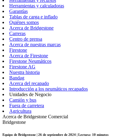
Herramientas y recursos
Herramientas y calculadoras
Garantías
Tablas de carga e inflado
Quiénes somos
Acerca de Bridgestone
Carreras
Centro de prensa
Acerca de nuestras marcas
Firestone
Acerca de Firestone
Firestone Neumáticos
Firestone AG
Nuestra historia
Bandag
Acerca del recapado
Introducción a los neumáticos recapados
Unidades de Negocio
Camión y bus
Fuera de carretera
Agricultura
Acerca de Bridgestone Comercial
Bridgestone
Equipo de Bridgestone | 26 de septiembre de 2024 | Lectura: 10 minutos