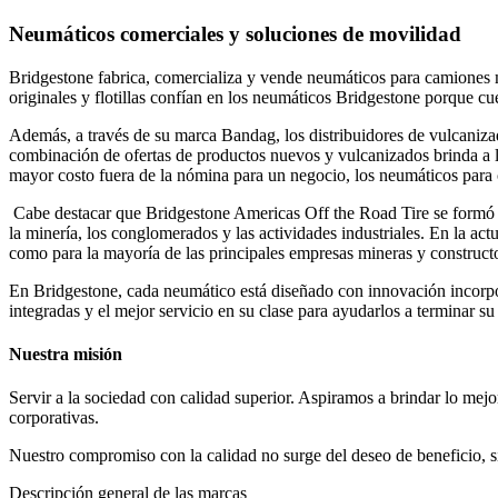
Neumáticos comerciales y soluciones de movilidad
Bridgestone fabrica, comercializa y vende neumáticos para camiones m
originales y flotillas confían en los neumáticos Bridgestone porque c
Además, a través de su marca Bandag, los distribuidores de vulcanizado
combinación de ofertas de productos nuevos y vulcanizados brinda a l
mayor costo fuera de la nómina para un negocio, los neumáticos para 
Cabe destacar que Bridgestone Americas Off the Road Tire se formó e
la minería, los conglomerados y las actividades industriales. En la ac
como para la mayoría de las principales empresas mineras y construc
En Bridgestone, cada neumático está diseñado con innovación incorpora
integradas y el mejor servicio en su clase para ayudarlos a terminar su 
Nuestra misión
Servir a la sociedad con calidad superior. Aspiramos a brindar lo mejor
corporativas.
Nuestro compromiso con la calidad no surge del deseo de beneficio, si
Descripción general de las marcas